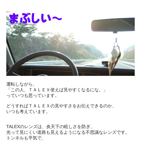
運転しながら、
「この人、ＴＡＬＥＸ使えば見やすくなるにな。」
っていつも思っています。
どうすればＴＡＬＥＸの見やすさをお伝えできるのか、
いつも考えています。
TALEXのレンズは、炎天下の眩しさを防ぎ、
光って見にくい道路も見えるようになる不思議なレンズです。
トンネルも平気で、