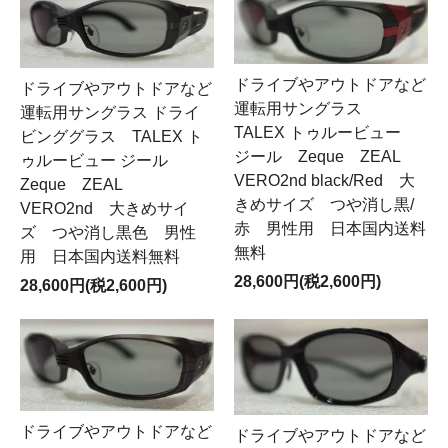
ドライブやアウトドアなど
ドライブやアウトドアなど
運転用サングラス
運転用サングラス ドライ
TALEX トゥルービュー
ビンググラス TALEX ト
ジール Zeque ZEAL
ゥルービュー ジール
VERO2nd black/Red 大
Zeque ZEAL
きめサイズ つや消し黒/
VERO2nd 大きめサイ
赤 男性用 日本国内送料
ズ つや消し黒色 男性
無料
用 日本国内送料無料
28,600円(税2,600円)
28,600円(税2,600円)
ドライブやアウトドアなど
ドライブやアウトドアなど