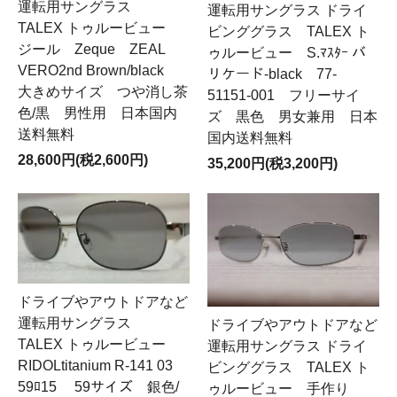
運転用サングラス
運転用サングラス ドライ
TALEX トゥルービュー
ビンググラス TALEX ト
ジール Zeque ZEAL
ゥルービュー S.ﾏｽﾀｰ バ
VERO2nd Brown/black
リケード-black 77-
大きめサイズ つや消し茶
51151-001 フリーサイ
色/黒 男性用 日本国内
ズ 黒色 男女兼用 日本
送料無料
国内送料無料
28,600円(税2,600円)
35,200円(税3,200円)
ドライブやアウトドアなど
運転用サングラス
ドライブやアウトドアなど
TALEX トゥルービュー
運転用サングラス ドライ
RIDOLtitanium R-141 03
ビンググラス TALEX ト
59ﾛ15 59サイズ 銀色/
ゥルービュー 手作り