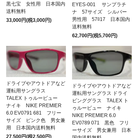
黒七宝 女性用 日本国内
EYES-001 サンプラチ
送料無料
ナ 57サイズ シルバー
男性用 57ﾛ17 日本国内
33,000円(税3,000円)
送料無料
62,700円(税5,700円)
ドライブやアウトドアなど
ドライブやアウトドアなど
運転用サングラス
運転用サングラス ドライ
TALEX トゥルービュー
ビンググラス TALEX ト
ナイキ NIKE PREMIER
ゥルービュー ナイキ
6.0 EV0791 681 フリー
NIKE PREMIER 6.0
サイズ ピンク色 男女兼
EV0789 071 黒色 フリ
用 日本国内送料無料
ーサイズ 男女兼用 日本
27,500円(税2,500円)
国内送料無料