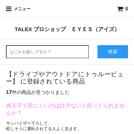
0
メニュー
TALEX プロショップ ＥＹＥＳ（アイズ）
検索
【ドライブやアウトドアにトゥルービュ
ー】 に登録されている商品
17
件の商品が見つかりました
炎天下で見にくいのは仕方ないと思ってられませ
んか？
サンバイザー下ろして、
眩しそうに運転されてる人よく見ます。