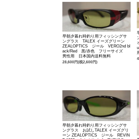
早朝夕暮れ時釣り用フィッシングサ
ングラス TALEX イーズグリーン
ZEALOPTICS ジール VERO2nd bl
ack/Red 黒/赤色 フリーサイズ
男性用 日本国内送料無料
28,600円(税2,600円)
早朝夕暮れ時釣り用フィッシングサ
ングラス お試しTALEX イーズグリ
ーン ZEALOPTICS ジール REVIN