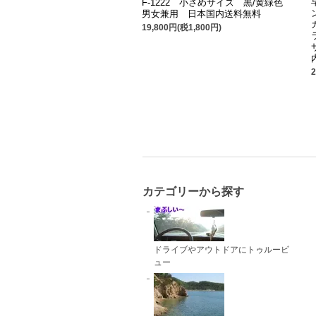
F-1222 小さめサイズ 黒/黄緑色
男女兼用 日本国内送料無料
19,800円(税1,800円)
カテゴリーから探す
ドライブやアウトドアにトゥルービ
ュー