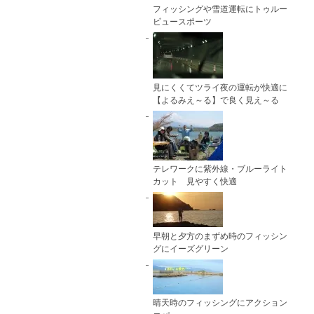
フィッシングや雪道運転にトゥルー
ビュースポーツ
見にくくてツライ夜の運転が快適に
【よるみえ～る】で良く見え～る
テレワークに紫外線・ブルーライト
カット 見やすく快適
早朝と夕方のまずめ時のフィッシン
グにイーズグリーン
晴天時のフィッシングにアクション