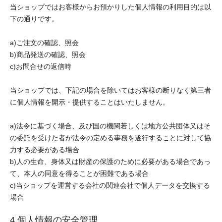
当ショップではお客様からお預かりした個人情報の利用目的は以
下の通りです。
a)ご注文の確認、照会
b)商品発送の確認、照会
c)お問合せの返信時
当ショップでは、下記の場合を除いてはお客様の断りなく第三者
に個人情報を開示・提供することはいたしません。
a)法令に基づく場合、及び国の機関若しくは地方公共団体又はそ
の委託を受けた者が法令の定める事務を遂行することに対して協
力する必要がある場合
b)人の生命、身体又は財産の保護のために必要がある場合であっ
て、本人の同意を得ることが困難である場合
c)当ショップを運営する会社の関連会社で個人データを交換する
場合
4.個人情報の安全管理