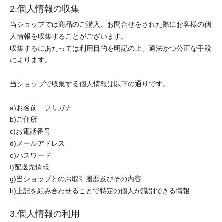
2.個人情報の収集
当ショップでは商品のご購入、お問合せをされた際にお客様の個
人情報を収集することがございます。
収集するにあたっては利用目的を明記の上、適法かつ公正な手段
によります。
当ショップで収集する個人情報は以下の通りです。
a)お名前、フリガナ
b)ご住所
c)お電話番号
d)メールアドレス
e)パスワード
f)配送先情報
g)当ショップとのお取引履歴及びその内容
h)上記を組み合わせることで特定の個人が識別できる情報
3.個人情報の利用