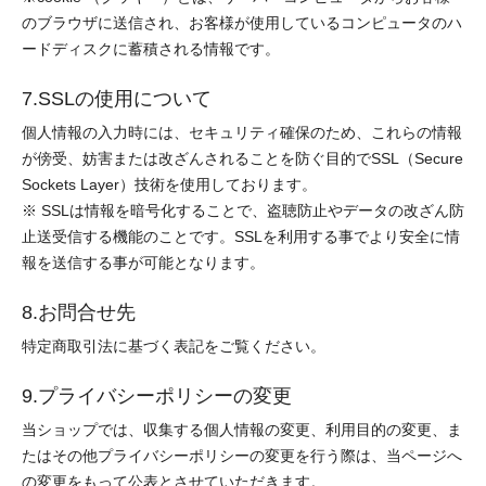
のブラウザに送信され、お客様が使用しているコンピュータのハ
ードディスクに蓄積される情報です。
7.SSLの使用について
個人情報の入力時には、セキュリティ確保のため、これらの情報
が傍受、妨害または改ざんされることを防ぐ目的でSSL（Secure
Sockets Layer）技術を使用しております。
※ SSLは情報を暗号化することで、盗聴防止やデータの改ざん防
止送受信する機能のことです。SSLを利用する事でより安全に情
報を送信する事が可能となります。
8.お問合せ先
特定商取引法に基づく表記をご覧ください。
9.プライバシーポリシーの変更
当ショップでは、収集する個人情報の変更、利用目的の変更、ま
たはその他プライバシーポリシーの変更を行う際は、当ページへ
の変更をもって公表とさせていただきます。