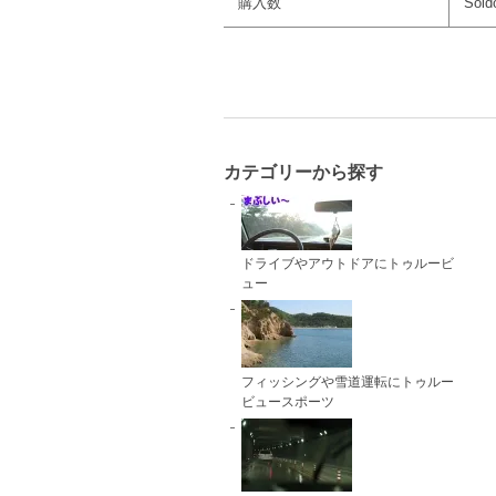
購入数
Sold
カテゴリーから探す
ドライブやアウトドアにトゥルービ
ュー
フィッシングや雪道運転にトゥルー
ビュースポーツ