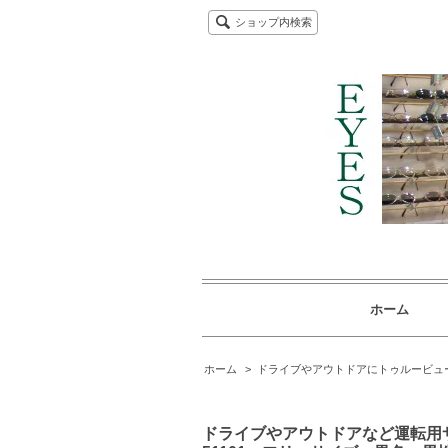
ショップ内検索
ホーム
ホーム
>
ドライブやアウトドアにトゥルービュ
ドライブやアウトドアなど運転用サング