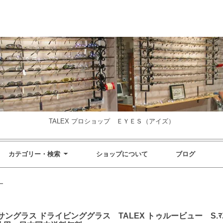
TALEX プロショップ ＥＹＥＳ（アイズ）
カテゴリー・検索
ショップについて
ブログ
ー
ラス ドライビンググラス TALEX トゥルービュー S.ﾏｽﾀｰ 