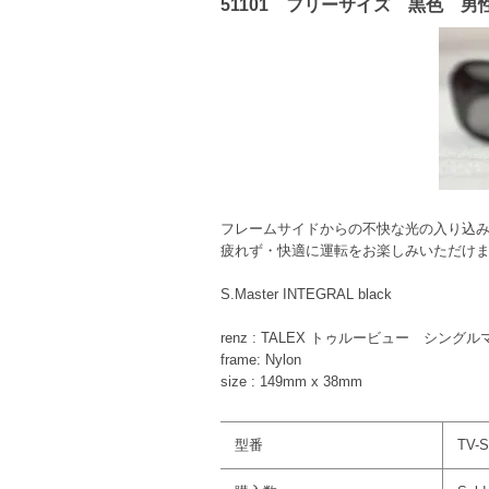
51101 フリーサイズ 黒色 
フレームサイドからの不快な光の入り込
疲れず・快適に運転をお楽しみいただけ
S.Master INTEGRAL black
renz : TALEX トゥルービュー シ
frame: Nylon
size : 149mm x 38mm
型番
TV-S