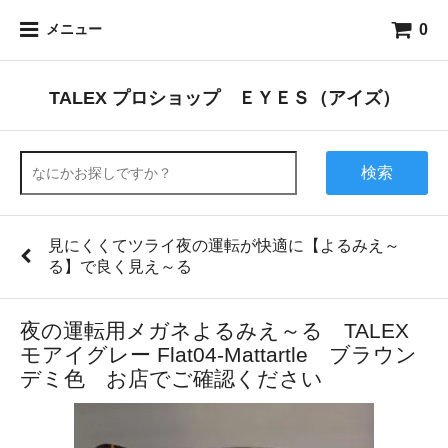
0
メニュー
TALEX プロショップ ＥＹＥＳ（アイズ）
検索
見にくくてツライ夜の運転が快適に【よるみえ～
る】で良く見え～る
夜の運転用メガネよるみえ～る TALEX
モアイグレー Flat04-Mattartle ブラウン
デミ色 お店でご確認ください