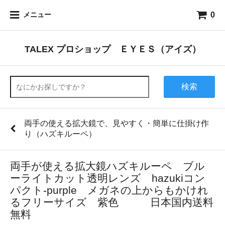
0
メニュー
TALEX プロショップ ＥＹＥＳ（アイズ）
検索
両手の使える拡大鏡で、見やすく・簡単に仕掛け作
り（ハズキルーペ）
両手が使える拡大鏡ハズキルーペ ブル
ーライトカット透明レンズ hazukiコン
パクト-purple メガネの上からもかけれ
るフリーサイズ 紫色 日本国内送料
無料