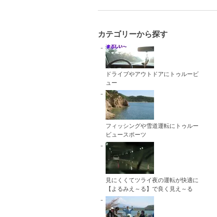
カテゴリーから探す
ドライブやアウトドアにトゥルービ
ュー
フィッシングや雪道運転にトゥルー
ビュースポーツ
見にくくてツライ夜の運転が快適に
【よるみえ～る】で良く見え～る