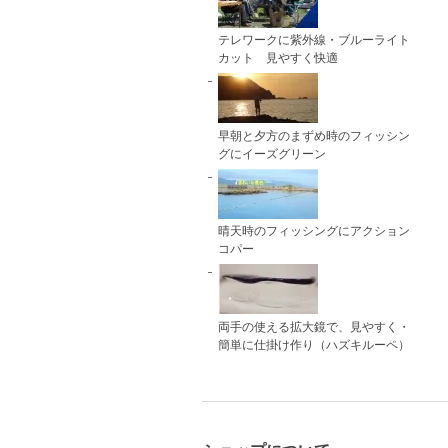
テレワークに紫外線・ブルーライト
カット 見やすく快適
早朝と夕方のまずめ時のフィッシン
グにイーズグリーン
晴天時のフィッシングにアクション
コパー
両手の使える拡大鏡で、見やすく・
簡単に仕掛け作り（ハズキルーペ）