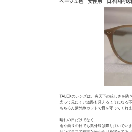
ベージュ色 女性用 日本国内送
TALEXのレンズは、炎天下の眩しさを防
光って見にくい道路も見えるようになる
もちろん紫外線カットで目を守ってくれ
晴れの日だけでなく、
雨や曇りの日でも紫外線は降り注いでい
サングラスで有害な光から目を守ってあ