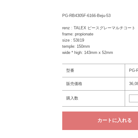
PG-RB4305F-6166-Beju-53
renz : TALEX ピースグレーマルチコート
frame: propionate
size : 53ﾛ19
temple: 150mm
wide * high: 143mm x 52mm
型番
PG-R
販売価格
36,
購入数