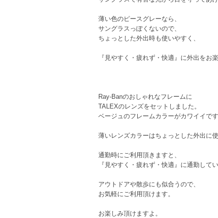
薄い色のピースグレーなら、
サングラスっぽくないので、
ちょっとした外出時も使いやすく、
『見やすく・疲れず・快適』に外出をお
Ray-Banのおしゃれなフレームに
TALEXのレンズをセットしました。
ベージュのフレームカラーがカワイイで
薄いレンズカラーはちょっとした外出に
通勤時にご利用頂きますと、
『見やすく・疲れず・快適』に通勤して
アウトドアや散歩にも似合うので、
お気軽にご利用頂けます。
お楽しみ頂けますよ。