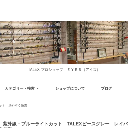
TALEX プロショップ ＥＹＥＳ（アイズ）
カテゴリー・検索
ショップについて
ブログ
ット 見やすく快適
外線・ブルーライトカット TALEXピースグレー レイバン RB4