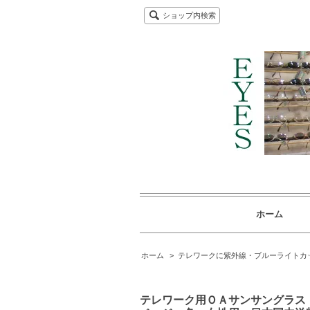
ショップ内検索
ホーム
ホーム
>
テレワークに紫外線・ブルーライトカ
テレワーク用ＯＡサンサングラス 紫