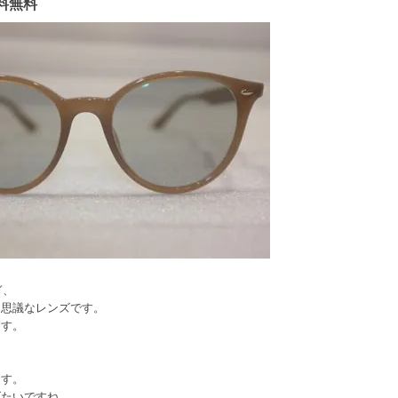
料無料
ぎ、
不思議なレンズです。
ます。
ます。
げたいですね。