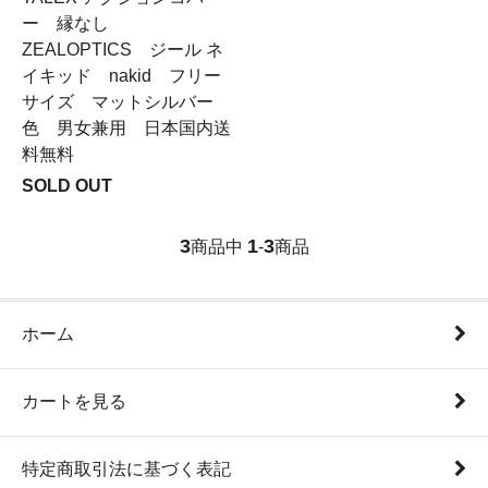
ー 縁なし
ZEALOPTICS ジール ネ
イキッド nakid フリー
サイズ マットシルバー
色 男女兼用 日本国内送
料無料
SOLD OUT
3
1
3
商品中
-
商品
ホーム
カートを見る
特定商取引法に基づく表記