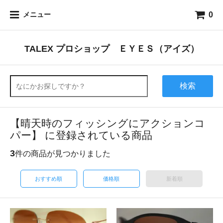
0
メニュー
TALEX プロショップ ＥＹＥＳ（アイズ）
検索
【晴天時のフィッシングにアクションコ
パー】 に登録されている商品
3
件の商品が見つかりました
おすすめ順
価格順
新着順